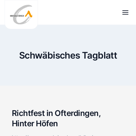
Zum
Inhalt
springen
Schwäbisches Tagblatt
Richtfest in Ofterdingen,
Hinter Höfen