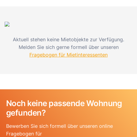
Aktuell stehen keine Mietobjekte zur Verfügung.
Melden Sie sich gerne formell über unseren
Fragebogen für Mietinteressenten
Noch keine passende Wohnung
gefunden?
Bewerben Sie sich formell über unseren online
Fragebogen für