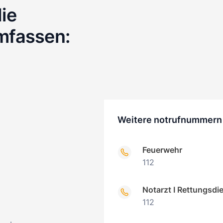
ie
mfassen:
Weitere notrufnummern
Feuerwehr
112
Notarzt I Rettungsdi
112