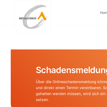
Zum
Inhalt
Hom
springen
Schadensmeldung
Über die Onlineschadensmeldung könne
und direkt einen Termin vereinbaren. S
gehalten werden müssen, wird sich ein 
setzen.