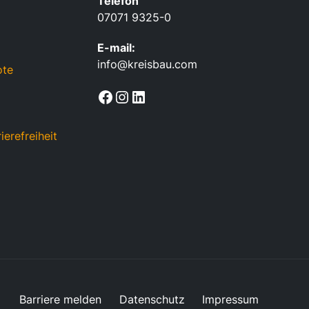
Telefon
07071 9325-0
E-mail:
info@kreisbau.com
ote
Facebook
Instagram
LinkedIn
ierefreiheit
Barriere melden
Datenschutz
Impressum