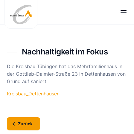
Zum
Inhalt
springen
Nachhaltigkeit im Fokus
Die Kreisbau Tübingen hat das Mehrfamilienhaus in
der Gottlieb-Daimler-Straße 23 in Dettenhausen von
Grund auf saniert.
Kreisbau_Dettenhausen
Zurück