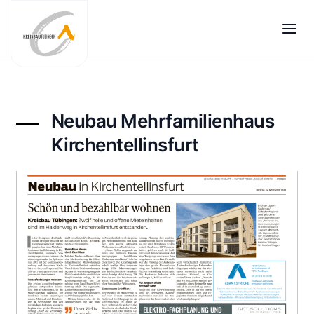
Zum
Inhalt
springen
Neubau Mehrfamilienhaus
Kirchentellinsfurt