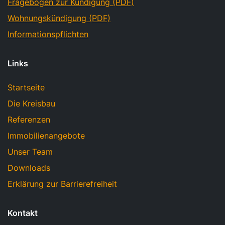
Fragebogen zur Kündigung (PDF)
Wohnungskündigung (PDF)
Informationspflichten
Links
Startseite
Die Kreisbau
Referenzen
Immobilienangebote
Unser Team
Downloads
Erklärung zur Barrierefreiheit
Kontakt