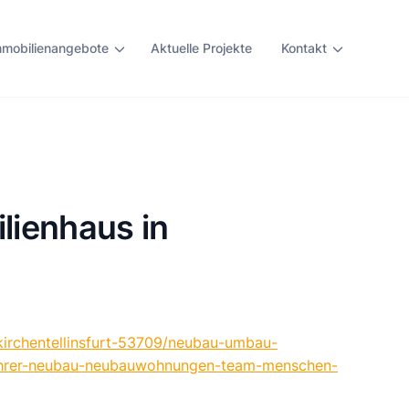
mmobilienangebote
Aktuelle Projekte
Kontakt
lienhaus in
kirchentellinsfurt-53709/neubau-umbau-
uehrer-neubau-neubauwohnungen-team-menschen-