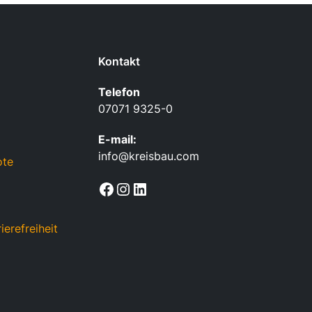
Kontakt
Telefon
07071 9325-0
E-mail:
info@kreisbau.com
ote
Facebook
Instagram
LinkedIn
ierefreiheit