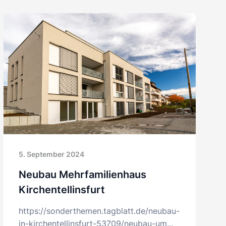
5. September 2024
Neubau Mehrfamilienhaus
Kirchentellinsfurt
https://sonderthemen.tagblatt.de/neubau-
in-kirchentellinsfurt-53709/neubau-um...