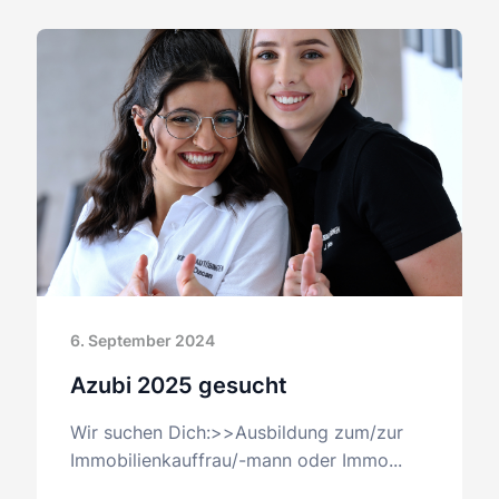
6. September 2024
Azubi 2025 gesucht
Wir suchen Dich:>>Ausbildung zum/zur
Immobilienkauffrau/-mann oder Immo...