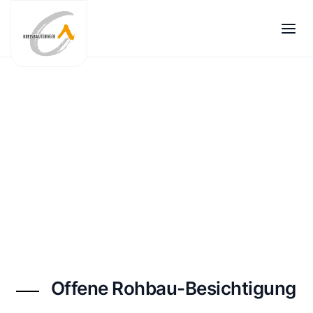
Zum
Inhalt
springen
Offene Rohbau-Besichtigung