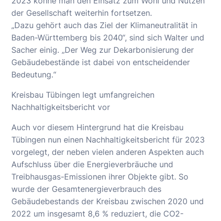
2023 könne man den Einsatz zum Wohl und Nutzen
der Gesellschaft weiterhin fortsetzen.
„Dazu gehört auch das Ziel der Klimaneutralität in
Baden-Württemberg bis 2040“, sind sich Walter und
Sacher einig. „Der Weg zur Dekarbonisierung der
Gebäudebestände ist dabei von entscheidender
Bedeutung.“
Kreisbau Tübingen legt umfangreichen
Nachhaltigkeitsbericht vor
Auch vor diesem Hintergrund hat die Kreisbau
Tübingen nun einen Nachhaltigkeitsbericht für 2023
vorgelegt, der neben vielen anderen Aspekten auch
Aufschluss über die Energieverbräuche und
Treibhausgas-Emissionen ihrer Objekte gibt. So
wurde der Gesamtenergieverbrauch des
Gebäudebestands der Kreisbau zwischen 2020 und
2022 um insgesamt 8,6 % reduziert, die CO2-