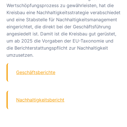
Wertschöpfungsprozess zu gewährleisten, hat die
Kreisbau eine Nachhaltigkeitsstrategie verabschiedet
und eine Stabstelle für Nachhaltigkeitsmanagement
eingerichtet, die direkt bei der Geschäftsführung
angesiedelt ist. Damit ist die Kreisbau gut gerüstet,
um ab 2025 die Vorgaben der EU-Taxonomie und
die Berichterstattungspflicht zur Nachhaltigkeit
umzusetzen.
Geschäftsberichte
Nachhaltigkeitsbericht