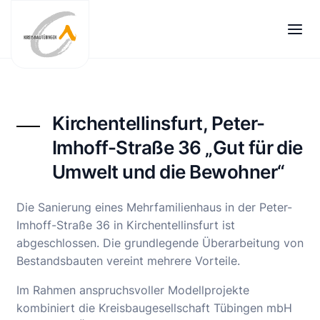
Zum
Inhalt
springen
Kirchentellinsfurt, Peter-
Imhoff-Straße 36 „Gut für die
Umwelt und die Bewohner“
Die Sanierung eines Mehrfamilienhaus in der Peter-
Imhoff-Straße 36 in Kirchentellinsfurt ist
abgeschlossen. Die grundlegende Überarbeitung von
Bestandsbauten vereint mehrere Vorteile.
Im Rahmen anspruchsvoller Modellprojekte
kombiniert die Kreisbaugesellschaft Tübingen mbH