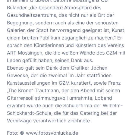
In seinem Grußwort betonte Mössingens OB
Bulander „die besondere Atmosphäre des
Gesundheitszentrums, das nicht nur als Ort der
Begegnung, sondern auch als eine der schönsten
Galerien der Stadt hervorragend geeignet ist, Kunst
einem breiten Publikum zugänglich zu machen.“ Er
sprach den Künstlerinnen und Künstlern des Vereins
ART Mössingen, die die weißen Wände des GZM mit
Leben gefüllt haben, seinen Dank aus.
Ebenso galt sein Dank dem Grafiker Jochen
Gewecke, der die zweimal im Jahr stattfinden
Kunstausstellungen im GZM kuratiert, sowie Franz
„The Krone“ Trautmann, der den Abend mit seinen
Gitarrensoli stimmungsvoll umrahmte. Lobend
erwähnt wurde auch die Schülerfirma der Wilhelm-
Schickhardt-Schule, die für das Catering bei der
Vernissage verantwortlich zeichnete.
Foto: © www.fotosvonlucke.de