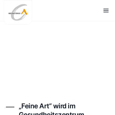
Zum
Inhalt
springen
„Feine Art“ wird im
Gesundheitszentrum