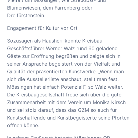
Vielfalt um Mössingen, wie Streuobst- und
Blumenwiesen, dem Farrenberg oder
Dreifürstenstein.
Engagement für Kultur vor Ort
Sozusagen als Hausherr konnte Kreisbau-
Geschäftsführer Werner Walz rund 60 geladene
Gäste zur Eröffnung begrüßen und zeigte sich in
seiner Ansprache begeistert von der Vielfalt und
Qualität der präsentierten Kunstwerke. „Wenn man
sich die Ausstellerliste anschaut, stellt man fest,
Mössingen hat einfach Potenzial!“, so Walz weiter.
Die Kreisbaugesellschaft freue sich über die gute
Zusammenarbeit mit dem Verein um Monika Kirsch
und sei stolz darauf, dass das GZM so auch für
Kunstschaffende und Kunstbegeisterte seine Pforten
öffnen könne.