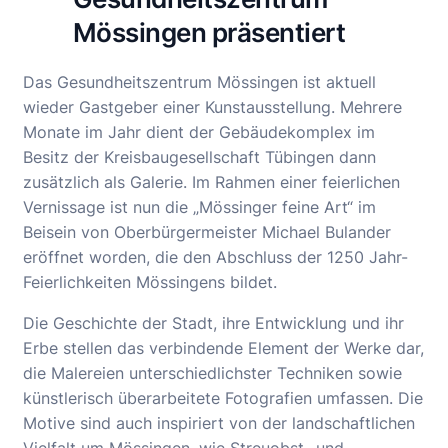
Mössingen präsentiert
Das Gesundheitszentrum Mössingen ist aktuell
wieder Gastgeber einer Kunstausstellung. Mehrere
Monate im Jahr dient der Gebäudekomplex im
Besitz der Kreisbaugesellschaft Tübingen dann
zusätzlich als Galerie. Im Rahmen einer feierlichen
Vernissage ist nun die „Mössinger feine Art“ im
Beisein von Oberbürgermeister Michael Bulander
eröffnet worden, die den Abschluss der 1250 Jahr-
Feierlichkeiten Mössingens bildet.
Die Geschichte der Stadt, ihre Entwicklung und ihr
Erbe stellen das verbindende Element der Werke dar,
die Malereien unterschiedlichster Techniken sowie
künstlerisch überarbeitete Fotografien umfassen. Die
Motive sind auch inspiriert von der landschaftlichen