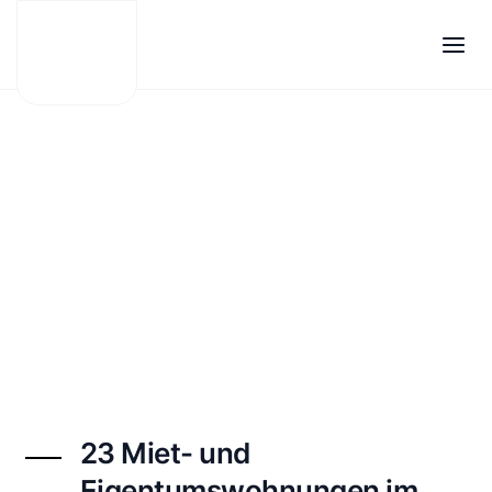
Zum
Inhalt
springen
23 Miet- und
Eigentumswohnungen im