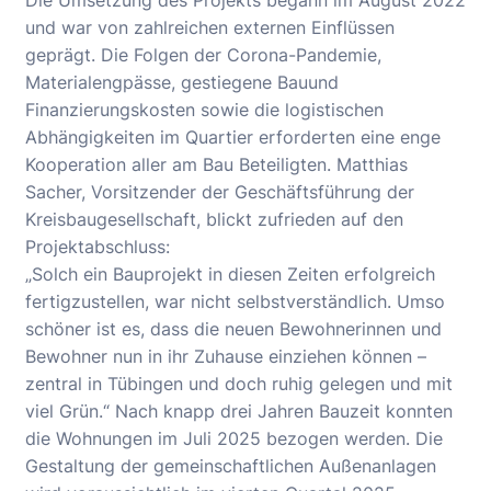
Die Umsetzung des Projekts begann im August 2022
und war von zahlreichen externen Einflüssen
geprägt. Die Folgen der Corona-Pandemie,
Materialengpässe, gestiegene Bauund
Finanzierungskosten sowie die logistischen
Abhängigkeiten im Quartier erforderten eine enge
Kooperation aller am Bau Beteiligten. Matthias
Sacher, Vorsitzender der Geschäftsführung der
Kreisbaugesellschaft, blickt zufrieden auf den
Projektabschluss:
„Solch ein Bauprojekt in diesen Zeiten erfolgreich
fertigzustellen, war nicht selbstverständlich. Umso
schöner ist es, dass die neuen Bewohnerinnen und
Bewohner nun in ihr Zuhause einziehen können –
zentral in Tübingen und doch ruhig gelegen und mit
viel Grün.“ Nach knapp drei Jahren Bauzeit konnten
die Wohnungen im Juli 2025 bezogen werden. Die
Gestaltung der gemeinschaftlichen Außenanlagen